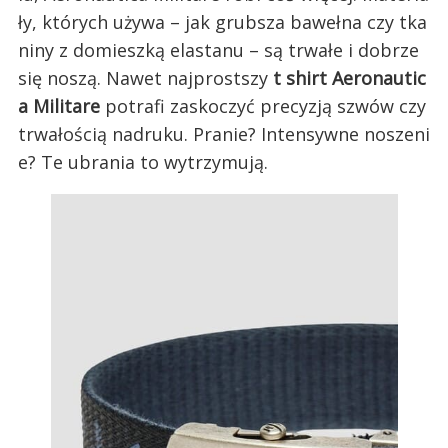
ły, których używa – jak grubsza bawełna czy tka
niny z domieszką elastanu – są trwałe i dobrze
się noszą. Nawet najprostszy
t shirt Aeronautic
a Militare
potrafi zaskoczyć precyzją szwów czy
trwałością nadruku. Pranie? Intensywne noszeni
e? Te ubrania to wytrzymują.