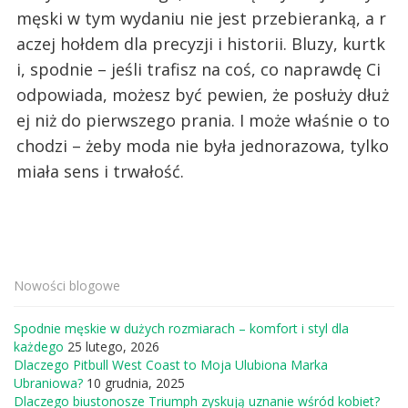
męski w tym wydaniu nie jest przebieranką, a r
aczej hołdem dla precyzji i historii. Bluzy, kurtk
i, spodnie – jeśli trafisz na coś, co naprawdę Ci
odpowiada, możesz być pewien, że posłuży dłuż
ej niż do pierwszego prania. I może właśnie o to
chodzi – żeby moda nie była jednorazowa, tylko
miała sens i trwałość.
Nowości blogowe
Spodnie męskie w dużych rozmiarach – komfort i styl dla
każdego
25 lutego, 2026
Dlaczego Pitbull West Coast to Moja Ulubiona Marka
Ubraniowa?
10 grudnia, 2025
Dlaczego biustonosze Triumph zyskują uznanie wśród kobiet?