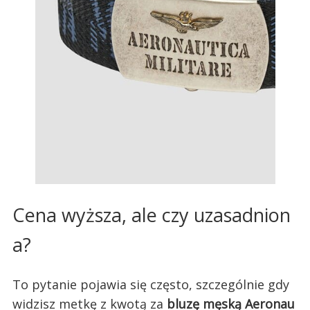
Cena wyższa, ale czy uzasadnion
a?
To pytanie pojawia się często, szczególnie gdy
widzisz metkę z kwotą za
bluzę męską Aeronau