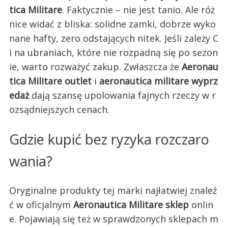
tica Militare
. Faktycznie – nie jest tanio. Ale róż
nice widać z bliska: solidne zamki, dobrze wyko
nane hafty, zero odstających nitek. Jeśli zależy C
i na ubraniach, które nie rozpadną się po sezon
ie, warto rozważyć zakup. Zwłaszcza że
Aeronau
tica Militare outlet
i
aeronautica militare wyprz
edaż
dają szansę upolowania fajnych rzeczy w r
ozsądniejszych cenach.
Gdzie kupić bez ryzyka rozczaro
wania?
Oryginalne produkty tej marki najłatwiej znaleź
ć w oficjalnym
Aeronautica Militare sklep
onlin
e. Pojawiają się też w sprawdzonych sklepach m