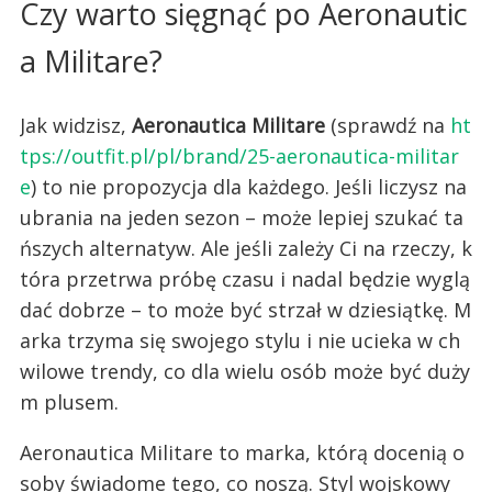
Czy warto sięgnąć po Aeronautic
a Militare?
Jak widzisz,
Aeronautica Militare
(sprawdź na
ht
tps://outfit.pl/pl/brand/25-aeronautica-militar
e
) to nie propozycja dla każdego. Jeśli liczysz na
ubrania na jeden sezon – może lepiej szukać ta
ńszych alternatyw. Ale jeśli zależy Ci na rzeczy, k
tóra przetrwa próbę czasu i nadal będzie wyglą
dać dobrze – to może być strzał w dziesiątkę. M
arka trzyma się swojego stylu i nie ucieka w ch
wilowe trendy, co dla wielu osób może być duży
m plusem.
Aeronautica Militare to marka, którą docenią o
soby świadome tego, co noszą. Styl wojskowy