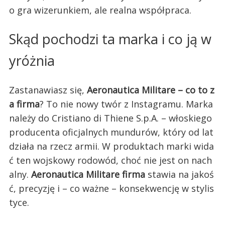
o gra wizerunkiem, ale realna współpraca.
Skąd pochodzi ta marka i co ją w
yróżnia
Zastanawiasz się,
Aeronautica Militare – co to z
a firma
? To nie nowy twór z Instagramu. Marka
należy do Cristiano di Thiene S.p.A. – włoskiego
producenta oficjalnych mundurów, który od lat
działa na rzecz armii. W produktach marki wida
ć ten wojskowy rodowód, choć nie jest on nach
alny.
Aeronautica Militare firma
stawia na jakoś
ć, precyzję i – co ważne – konsekwencję w stylis
tyce.