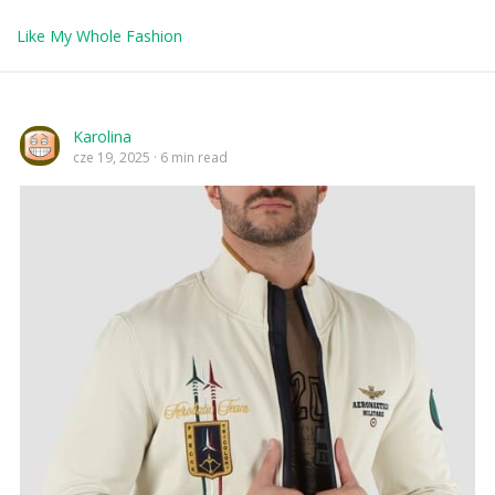
Like My Whole Fashion
Karolina
cze 19, 2025
6 min read