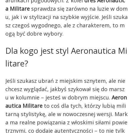
arunkach pogodowych. Z kolei
dres Aeronautic
a Militare
sprawdza się zarówno na luzie w dom
u, jak i w stylizacji na szybkie wyjście. Jeśli szuka
sz czegoś wygodnego, ale z charakterem, to m
ogą być dobre wybory.
Dla kogo jest styl Aeronautica Mi
litare?
Jeśli szukasz ubrań z miejskim sznytem, ale nie
chcesz wyglądać, jakbyś szykował się do marsz
u w kolumnie – jesteś w dobrym miejscu.
Aeron
autica Militare
to coś dla tych, którzy lubią mili
tarną stylistykę, ale w nowoczesnej wersji. Mark
a ma realne powiązania z włoskimi siłami powie
trznymi, co dodaje autentyczności – to nie tylk