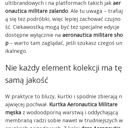
ultibrandowych i na platformach takich jak
aer
onautica militare zalando
. Ale tu uwaga – trafiaj
ą się też podróbki, więc lepiej zachować czujno
ść. Ciekawostką mogą być też specjalne edycje
dostępne wyłącznie na
aeronautica militare sho
p
– warto tam zaglądać, jeśli szukasz czegoś un
ikalnego.
Nie każdy element kolekcji ma tę
samą jakość
W praktyce to bluzy, kurtki i spodnie zbierają n
ajwięcej pochwał.
Kurtka Aeronautica Militare
męska
z wodoodporną warstwą i oddychającą
membraną radzi sobie nawet w trudniejszych w