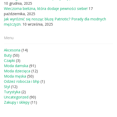
10 grudnia, 2025
Wieczorna bielizna, która dodaje pewności siebie!
17
października, 2025
Jak wyróżnić się nosząc bluzę Patriotic? Porady dla modnych
mężczyzn.
10 września, 2025
Menu
Akcesoria
(14)
Buty
(50)
Czapki
(3)
Moda damska
(91)
Moda dziecięca
(12)
Moda męska
(50)
Odzież robocza i bhp
(1)
Styl
(12)
Turystyka
(2)
Uncategorized
(90)
Zakupy i sklepy
(11)