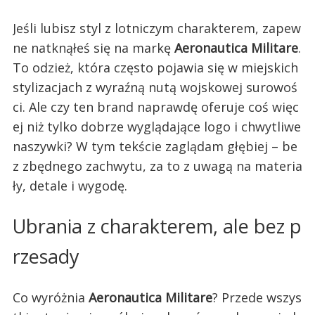
Jeśli lubisz styl z lotniczym charakterem, zapew
ne natknąłeś się na markę
Aeronautica Militare
.
To odzież, która często pojawia się w miejskich
stylizacjach z wyraźną nutą wojskowej surowoś
ci. Ale czy ten brand naprawdę oferuje coś więc
ej niż tylko dobrze wyglądające logo i chwytliwe
naszywki? W tym tekście zaglądam głębiej – be
z zbędnego zachwytu, za to z uwagą na materia
ły, detale i wygodę.
Ubrania z charakterem, ale bez p
rzesady
Co wyróżnia
Aeronautica Militare
? Przede wszys