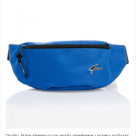
Osoby, które interesują się modą streetwear i pragną podążać