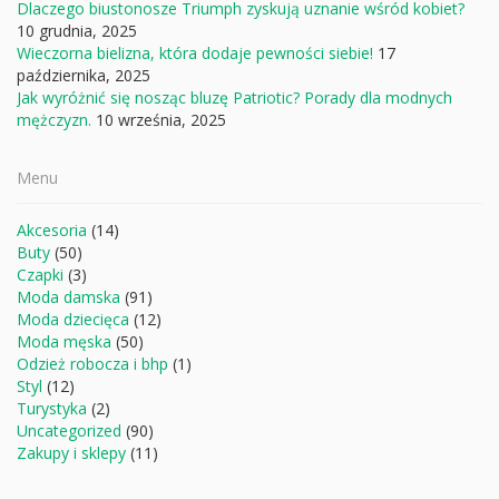
Dlaczego biustonosze Triumph zyskują uznanie wśród kobiet?
10 grudnia, 2025
Wieczorna bielizna, która dodaje pewności siebie!
17
października, 2025
Jak wyróżnić się nosząc bluzę Patriotic? Porady dla modnych
mężczyzn.
10 września, 2025
Menu
Akcesoria
(14)
Buty
(50)
Czapki
(3)
Moda damska
(91)
Moda dziecięca
(12)
Moda męska
(50)
Odzież robocza i bhp
(1)
Styl
(12)
Turystyka
(2)
Uncategorized
(90)
Zakupy i sklepy
(11)