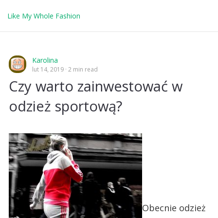
Like My Whole Fashion
Karolina
lut 14, 2019
2 min read
Czy warto zainwestować w
odzież sportową?
Obecnie odzież