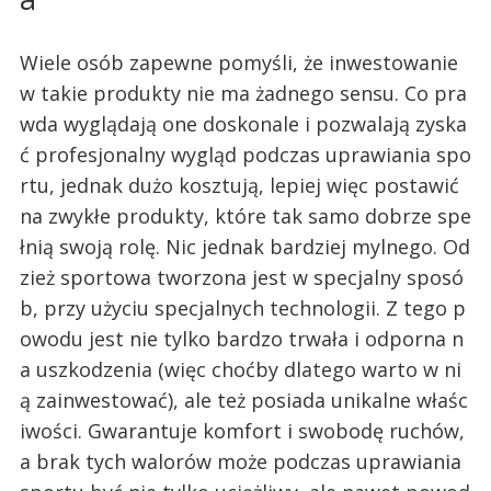
Wiele osób zapewne pomyśli, że inwestowanie
w takie produkty nie ma żadnego sensu. Co pra
wda wyglądają one doskonale i pozwalają zyska
ć profesjonalny wygląd podczas uprawiania spo
rtu, jednak dużo kosztują, lepiej więc postawić
na zwykłe produkty, które tak samo dobrze spe
łnią swoją rolę. Nic jednak bardziej mylnego. Od
zież sportowa tworzona jest w specjalny sposó
b, przy użyciu specjalnych technologii. Z tego p
owodu jest nie tylko bardzo trwała i odporna n
a uszkodzenia (więc choćby dlatego warto w ni
ą zainwestować), ale też posiada unikalne właśc
iwości. Gwarantuje komfort i swobodę ruchów,
a brak tych walorów może podczas uprawiania