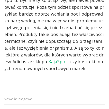
sportu być nie tylko uciążliwy, ale nawet powod
ować kontuzje! Poza tym odzież sportowa na pr
zykład bardzo dobrze wchłania pot i odprowad
za parę wodną, nie ma więc w niej problemu uc
iążliwego pocenia się i nie trzeba bać się przezi
ębień. Produkty takie posiadają też właściwości
termiczne, czyli nie dopuszczają do przegrzani
a, ale też wyziębienia organizmu. A są to tylko n
iektóre z walorów, dla których warto wybrać dr
esy Adidas ze sklepu
KajaSport
czy koszulki inn
ych renomowanych sportowych marek.
Nowości blogowe