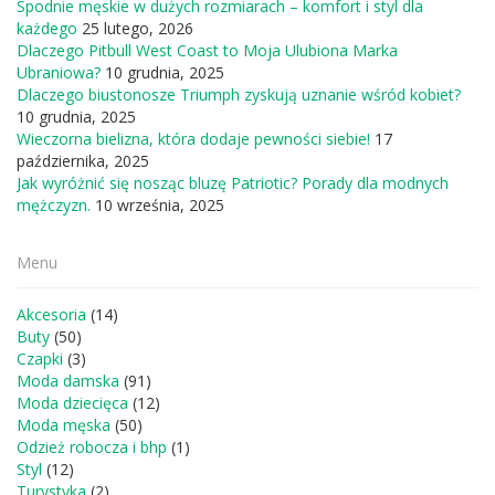
Spodnie męskie w dużych rozmiarach – komfort i styl dla
każdego
25 lutego, 2026
Dlaczego Pitbull West Coast to Moja Ulubiona Marka
Ubraniowa?
10 grudnia, 2025
Dlaczego biustonosze Triumph zyskują uznanie wśród kobiet?
10 grudnia, 2025
Wieczorna bielizna, która dodaje pewności siebie!
17
października, 2025
Jak wyróżnić się nosząc bluzę Patriotic? Porady dla modnych
mężczyzn.
10 września, 2025
Menu
Akcesoria
(14)
Buty
(50)
Czapki
(3)
Moda damska
(91)
Moda dziecięca
(12)
Moda męska
(50)
Odzież robocza i bhp
(1)
Styl
(12)
Turystyka
(2)