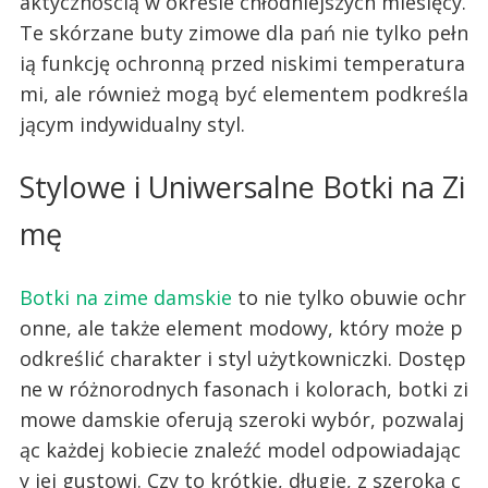
aktycznością w okresie chłodniejszych miesięcy.
Te skórzane buty zimowe dla pań nie tylko pełn
ią funkcję ochronną przed niskimi temperatura
mi, ale również mogą być elementem podkreśla
jącym indywidualny styl.
Stylowe i Uniwersalne Botki na Zi
mę
Botki na zime damskie
to nie tylko obuwie ochr
onne, ale także element modowy, który może p
odkreślić charakter i styl użytkowniczki. Dostęp
ne w różnorodnych fasonach i kolorach, botki zi
mowe damskie oferują szeroki wybór, pozwalaj
ąc każdej kobiecie znaleźć model odpowiadając
y jej gustowi. Czy to krótkie, długie, z szeroką c