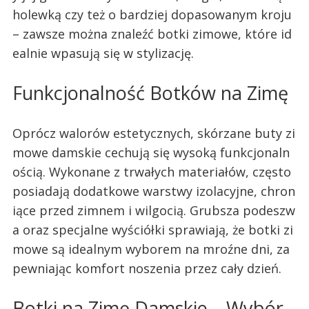
holewką czy też o bardziej dopasowanym kroju
– zawsze można znaleźć botki zimowe, które id
ealnie wpasują się w stylizację.
Funkcjonalność Botków na Zimę
Oprócz walorów estetycznych, skórzane buty zi
mowe damskie cechują się wysoką funkcjonaln
ością. Wykonane z trwałych materiałów, często
posiadają dodatkowe warstwy izolacyjne, chron
iące przed zimnem i wilgocią. Grubsza podeszw
a oraz specjalne wyściółki sprawiają, że botki zi
mowe są idealnym wyborem na mroźne dni, za
pewniając komfort noszenia przez cały dzień.
Botki na Zimę Damskie – Wybór