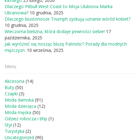
każdego
25 lutego, 2026
Dlaczego Pitbull West Coast to Moja Ulubiona Marka
Ubraniowa?
10 grudnia, 2025
Dlaczego biustonosze Triumph zyskują uznanie wśród kobiet?
10 grudnia, 2025
Wieczorna bielizna, która dodaje pewności siebie!
17
października, 2025
Jak wyróżnić się nosząc bluzę Patriotic? Porady dla modnych
mężczyzn.
10 września, 2025
Menu
Akcesoria
(14)
Buty
(50)
Czapki
(3)
Moda damska
(91)
Moda dziecięca
(12)
Moda męska
(50)
Odzież robocza i bhp
(1)
Styl
(12)
Turystyka
(2)
Uncategorized
(90)