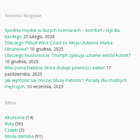
Nowości blogowe
Spodnie męskie w dużych rozmiarach – komfort i styl dla
każdego
25 lutego, 2026
Dlaczego Pitbull West Coast to Moja Ulubiona Marka
Ubraniowa?
10 grudnia, 2025
Dlaczego biustonosze Triumph zyskują uznanie wśród kobiet?
10 grudnia, 2025
Wieczorna bielizna, która dodaje pewności siebie!
17
października, 2025
Jak wyróżnić się nosząc bluzę Patriotic? Porady dla modnych
mężczyzn.
10 września, 2025
Menu
Akcesoria
(14)
Buty
(50)
Czapki
(3)
Moda damska
(91)