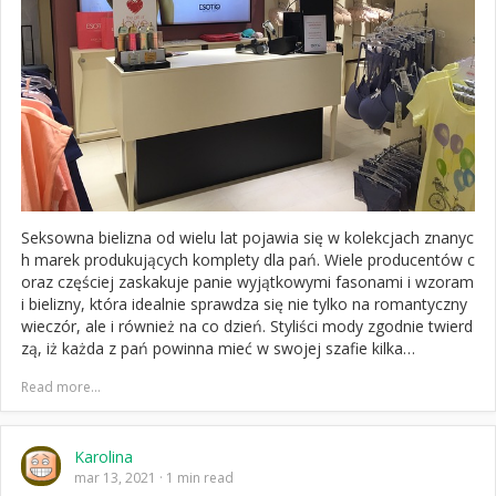
Seksowna bielizna od wielu lat pojawia się w kolekcjach znanyc
h marek produkujących komplety dla pań. Wiele producentów c
oraz częściej zaskakuje panie wyjątkowymi fasonami i wzoram
i bielizny, która idealnie sprawdza się nie tylko na romantyczny
wieczór, ale i również na co dzień. Styliści mody zgodnie twierd
zą, iż każda z pań powinna mieć w swojej szafie kilka…
Read more...
Karolina
mar 13, 2021
1 min read