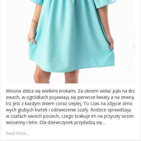
Wiosna zbliża się wielkimi krokami. Za oknem widać pąki na drz
ewach, w ogródkach pojawiają się pierwsze kwiaty a na zewną
trz jest z każdym dniem coraz cieplej. To czas na zdjęcie zimo
wych grubych kurtek i odświeżenie szafy. Rodzice sprawdzają
w szafach swoich pociech, czego brakuje im na przyszły sezon
wiosenny i letni. Dla dziewczynek przydadzą się…
Read more...