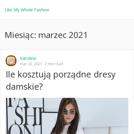
Like My Whole Fashion
Miesiąc:
marzec 2021
Karolina
mar 23, 2021
2 min read
Ile kosztują porządne dresy
damskie?