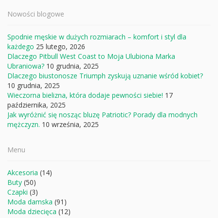
Nowości blogowe
Spodnie męskie w dużych rozmiarach – komfort i styl dla
każdego
25 lutego, 2026
Dlaczego Pitbull West Coast to Moja Ulubiona Marka
Ubraniowa?
10 grudnia, 2025
Dlaczego biustonosze Triumph zyskują uznanie wśród kobiet?
10 grudnia, 2025
Wieczorna bielizna, która dodaje pewności siebie!
17
października, 2025
Jak wyróżnić się nosząc bluzę Patriotic? Porady dla modnych
mężczyzn.
10 września, 2025
Menu
Akcesoria
(14)
Buty
(50)
Czapki
(3)
Moda damska
(91)
Moda dziecięca
(12)