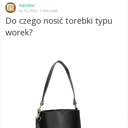
Karolina
lis 16, 2022
1 min read
Do czego nosić torebki typu
worek?