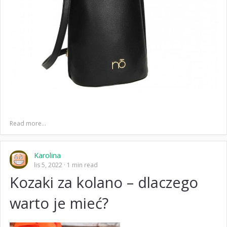
Read more...
Karolina
lis 5, 2022
1 min read
Kozaki za kolano – dlaczego
warto je mieć?