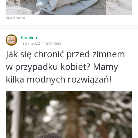
Read more...
Karolina
lis 27, 2022
1 min read
Jak się chronić przed zimnem
w przypadku kobiet? Mamy
kilka modnych rozwiązań!