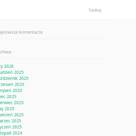
ukaj:
ajnowsze komentarze
rchiwa
ty 2026
rudzień 2025
ździernik 2025
rzesień 2025
erpień 2025
piec 2025
zerwiec 2025
aj 2025
wiecień 2025
arzec 2025
tyczeń 2025
stopad 2024