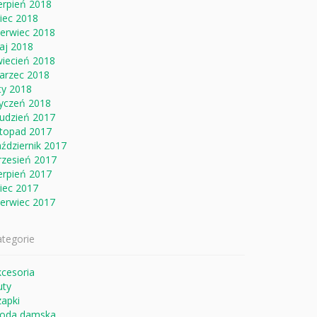
erpień 2018
piec 2018
zerwiec 2018
aj 2018
wiecień 2018
arzec 2018
ty 2018
tyczeń 2018
rudzień 2017
stopad 2017
ździernik 2017
rzesień 2017
erpień 2017
piec 2017
zerwiec 2017
tegorie
cesoria
uty
apki
oda damska