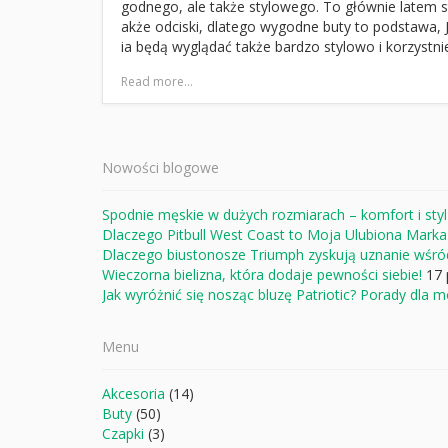
godnego, ale także stylowego. To głównie latem s
akże odciski, dlatego wygodne buty to podstawa,
ia będą wyglądać także bardzo stylowo i korzystni
Read more...
Nowości blogowe
Spodnie męskie w dużych rozmiarach – komfort i styl
Dlaczego Pitbull West Coast to Moja Ulubiona Mark
Dlaczego biustonosze Triumph zyskują uznanie wśró
Wieczorna bielizna, która dodaje pewności siebie!
17 
Jak wyróżnić się nosząc bluzę Patriotic? Porady dla
Menu
Akcesoria
(14)
Buty
(50)
Czapki
(3)