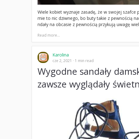
Wiele kobiet wyznaje zasadę, że w swojej szafce 
mie to nic dziwnego, bo buty takie z pewnością na
ndały na obcasie z pewnością przykują uwagę wie
Read more...
Karolina
cze 2, 2021
1 min read
Wygodne sandały damski
zawsze wyglądały świetn