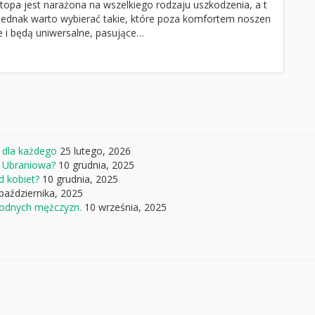
topa jest narażona na wszelkiego rodzaju uszkodzenia, a t
 Jednak warto wybierać takie, które poza komfortem noszen
e i będą uniwersalne, pasujące…
 dla każdego
25 lutego, 2026
a Ubraniowa?
10 grudnia, 2025
d kobiet?
10 grudnia, 2025
października, 2025
 modnych mężczyzn.
10 września, 2025