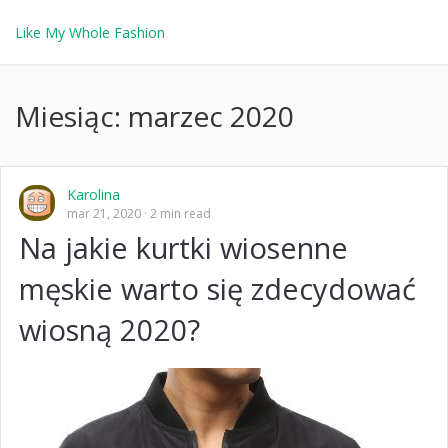
Like My Whole Fashion
Miesiąc:
marzec 2020
Karolina
mar 21, 2020
2 min read
Na jakie kurtki wiosenne
męskie warto się zdecydować
wiosną 2020?