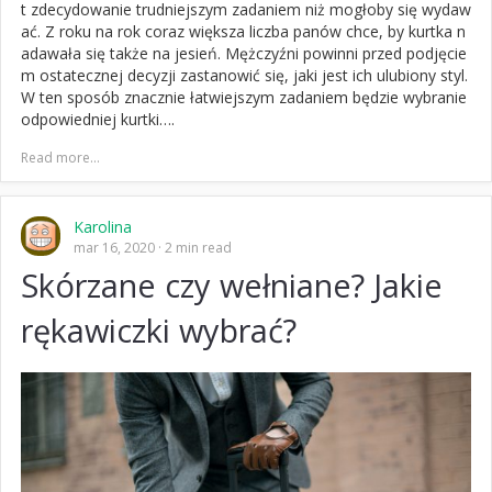
t zdecydowanie trudniejszym zadaniem niż mogłoby się wydaw
ać. Z roku na rok coraz większa liczba panów chce, by kurtka n
adawała się także na jesień. Mężczyźni powinni przed podjęcie
m ostatecznej decyzji zastanowić się, jaki jest ich ulubiony styl.
W ten sposób znacznie łatwiejszym zadaniem będzie wybranie
odpowiedniej kurtki….
Read more...
Karolina
mar 16, 2020
2 min read
Skórzane czy wełniane? Jakie
rękawiczki wybrać?