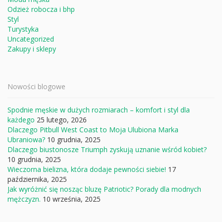
Odzież robocza i bhp
Styl
Turystyka
Uncategorized
Zakupy i sklepy
Nowości blogowe
Spodnie męskie w dużych rozmiarach – komfort i styl dla
każdego
25 lutego, 2026
Dlaczego Pitbull West Coast to Moja Ulubiona Marka
Ubraniowa?
10 grudnia, 2025
Dlaczego biustonosze Triumph zyskują uznanie wśród kobiet?
10 grudnia, 2025
Wieczorna bielizna, która dodaje pewności siebie!
17
października, 2025
Jak wyróżnić się nosząc bluzę Patriotic? Porady dla modnych
mężczyzn.
10 września, 2025