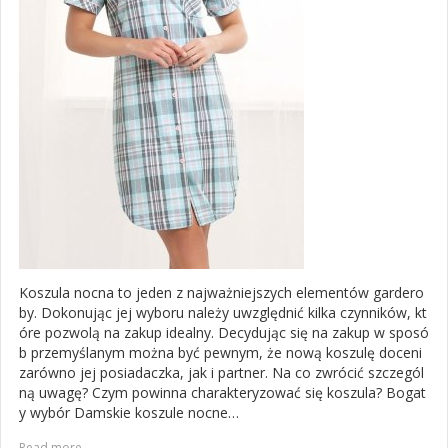
Koszula nocna to jeden z najważniejszych elementów gardero
by. Dokonując jej wyboru należy uwzględnić kilka czynników, kt
óre pozwolą na zakup idealny. Decydując się na zakup w sposó
b przemyślanym można być pewnym, że nową koszulę doceni
zarówno jej posiadaczka, jak i partner. Na co zwrócić szczegól
ną uwagę? Czym powinna charakteryzować się koszula? Bogat
y wybór Damskie koszule nocne…
Read more...