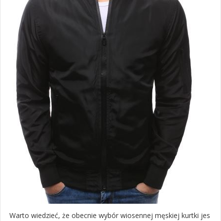
Warto wiedzieć, że obecnie wybór wiosennej męskiej kurtki jes