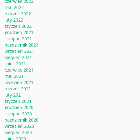
czerwiec 2022
maj 2022
marzec 2022
luty 2022
styczeń 2022
grudzień 2021
listopad 2021
październik 2021
wrzesień 2021
sierpień 2021
lipiec 2021
czerwiec 2021
maj 2021
kwiecień 2021
marzec 2021
luty 2021
styczeń 2021
grudzień 2020
listopad 2020
październik 2020
wrzesień 2020
sierpień 2020
lipiec 2020