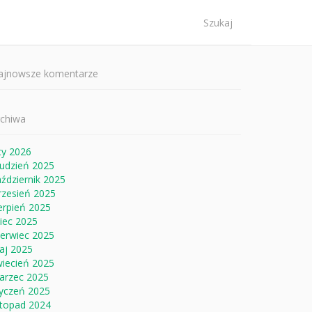
ukaj:
ajnowsze komentarze
rchiwa
ty 2026
rudzień 2025
ździernik 2025
rzesień 2025
erpień 2025
piec 2025
zerwiec 2025
aj 2025
wiecień 2025
arzec 2025
tyczeń 2025
stopad 2024