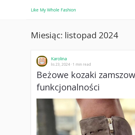
Like My Whole Fashion
Miesiąc:
listopad 2024
Karolina
lis 23, 2024
1 min read
Beżowe kozaki zamszowe
funkcjonalności