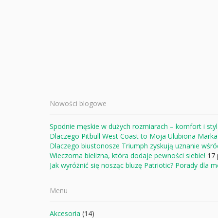
Nowości blogowe
Spodnie męskie w dużych rozmiarach – komfort i styl
Dlaczego Pitbull West Coast to Moja Ulubiona Mark
Dlaczego biustonosze Triumph zyskują uznanie wśró
Wieczorna bielizna, która dodaje pewności siebie!
17 
Jak wyróżnić się nosząc bluzę Patriotic? Porady dla
Menu
Akcesoria
(14)