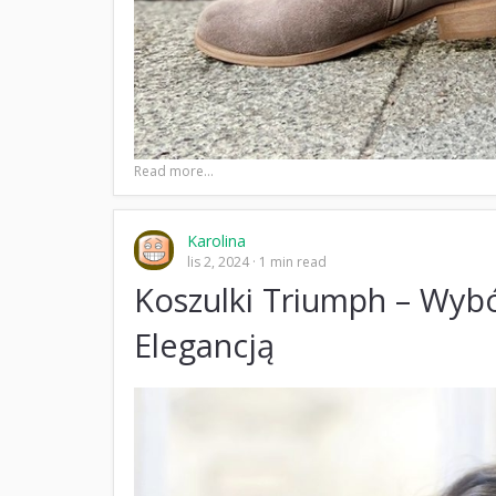
Read more...
Karolina
lis 2, 2024
1 min read
Koszulki Triumph – Wybó
Elegancją