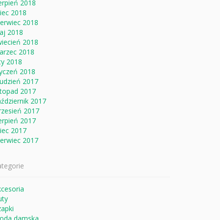
erpień 2018
piec 2018
zerwiec 2018
aj 2018
wiecień 2018
arzec 2018
ty 2018
tyczeń 2018
rudzień 2017
stopad 2017
ździernik 2017
rzesień 2017
erpień 2017
piec 2017
zerwiec 2017
tegorie
cesoria
uty
apki
oda damska