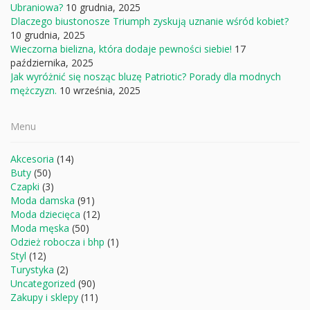
Ubraniowa?
10 grudnia, 2025
Dlaczego biustonosze Triumph zyskują uznanie wśród kobiet?
10 grudnia, 2025
Wieczorna bielizna, która dodaje pewności siebie!
17
października, 2025
Jak wyróżnić się nosząc bluzę Patriotic? Porady dla modnych
mężczyzn.
10 września, 2025
Menu
Akcesoria
(14)
Buty
(50)
Czapki
(3)
Moda damska
(91)
Moda dziecięca
(12)
Moda męska
(50)
Odzież robocza i bhp
(1)
Styl
(12)
Turystyka
(2)
Uncategorized
(90)
Zakupy i sklepy
(11)